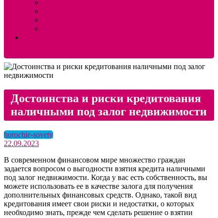
Перегорел предохранитель
Неисправности датчиков
Перегорела лампа
Симптомы неисправности
Форум
кнопка режима сайта
Достоинства и риски кредитования
наличными под залог недвижимости
horochie-sovety
22.09.2023
В современном финансовом мире множество граждан
задается вопросом о выгодности взятия кредита наличными
под залог недвижимости. Когда у вас есть собственность, вы
можете использовать ее в качестве залога для получения
дополнительных финансовых средств. Однако, такой вид
кредитования имеет свои риски и недостатки, о которых
необходимо знать, прежде чем сделать решение о взятии