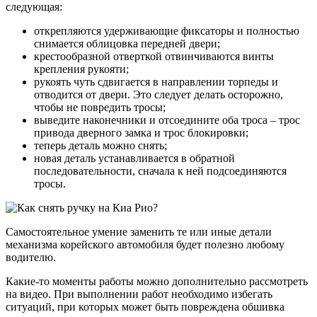
следующая:
открепляются удерживающие фиксаторы и полностью
снимается облицовка передней двери;
крестообразной отверткой отвинчиваются винты
крепления рукояти;
рукоять чуть сдвигается в направлении торпеды и
отводится от двери. Это следует делать осторожно,
чтобы не повредить тросы;
выведите наконечники и отсоедините оба троса – трос
привода дверного замка и трос блокировки;
теперь деталь можно снять;
новая деталь устанавливается в обратной
последовательности, сначала к ней подсоединяются
тросы.
Самостоятельное умение заменить те или иные детали
механизма корейского автомобиля будет полезно любому
водителю.
Какие-то моменты работы можно дополнительно рассмотреть
на видео. При выполнении работ необходимо избегать
ситуаций, при которых может быть повреждена обшивка